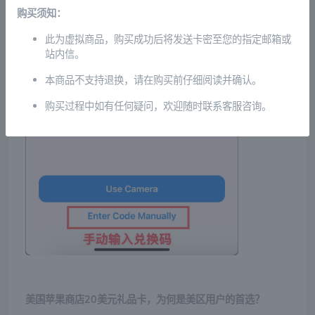
购买须知：
此为虚拟商品，购买成功后将发送卡密至您的指定邮箱或
站内信。
本商品不支持退换，请在购买前仔细阅读并确认。
购买过程中如有任何疑问，欢迎随时联系客服咨询。
美国苹果商店20美元礼品卡，为何是美区用户的首选？