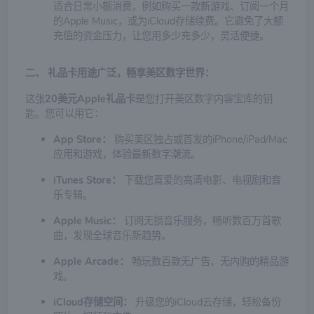
适合日常小额消费，例如购买一款新游戏、订阅一个月
的Apple Music，或为iCloud存储续费。它避免了大额
充值的资金压力，让您用多少充多少，灵活便捷。
二、 礼品卡用途广泛，畅享美区数字世界：
这张
20美元Apple礼品卡
是您打开美区数字内容宝库的钥
匙。您可以用它：
App Store：
购买美区独占或首发的iPhone/iPad/Mac
应用和游戏，体验最新数字潮流。
iTunes Store：
下载您喜爱的高清电影、电视剧和音
乐专辑。
Apple Music：
订阅无损音乐服务，畅听数百万首歌
曲，发现全球音乐新趋势。
Apple Arcade：
畅玩数百款无广告、无内购的精品游
戏。
iCloud存储空间：
升级您的iCloud云存储，轻松备份