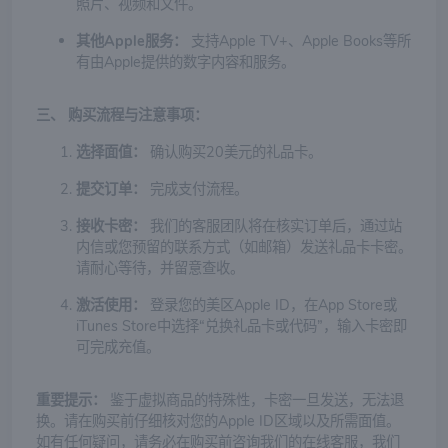
照片、视频和文件。
其他Apple服务：
支持Apple TV+、Apple Books等所
有由Apple提供的数字内容和服务。
三、 购买流程与注意事项：
选择面值：
确认购买20美元的礼品卡。
提交订单：
完成支付流程。
接收卡密：
我们的客服团队将在核实订单后，通过站
内信或您预留的联系方式（如邮箱）发送礼品卡卡密。
请耐心等待，并留意查收。
激活使用：
登录您的美区Apple ID，在App Store或
iTunes Store中选择“兑换礼品卡或代码”，输入卡密即
可完成充值。
重要提示：
鉴于虚拟商品的特殊性，卡密一旦发送，无法退
换。请在购买前仔细核对您的Apple ID区域以及所需面值。
如有任何疑问，请务必在购买前咨询我们的在线客服，我们