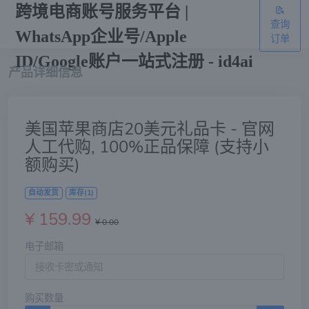
跨境电商账号服务平台 |
查询
WhatsApp企业号/Apple
订单
ID/Google账户一站式注册 - id4ai
产品详细信息
美国苹果商店20美元礼品卡 - 官网
人工代购, 100%正品保障 (支持小
额购买)
自动发货
库存(1)
¥ 159.99
¥ 0.00
电子邮箱
购买数量