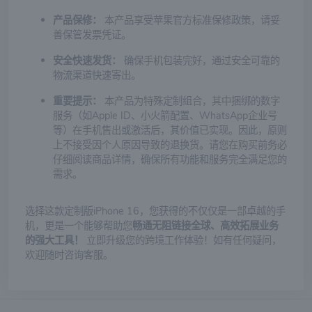
产品保修：
本产品享受苹果官方标准保修政策，请妥
善保管发票凭证。
安全快速发货：
确保手机包装完好，通过安全可靠的
物流渠道快速寄出。
重要提示：
本产品为特殊定制组合，其中捆绑的数字
服务（如Apple ID、小火箭配置、WhatsApp企业号
等）在手机售出或激活后，其价值已实现。因此，原则
上不接受因个人原因导致的退换货。请您在购买前务必
仔细阅读商品详情，确保所有功能和服务完全满足您的
需求。
选择这款定制版iPhone 16，您获得的不仅仅是一部卓越的手
机，更是一个能够帮助您
畅通无阻链接全球、高效拓展业务
的强大工具！
立即升级您的跨境工作体验！如有任何疑问，
欢迎随时咨询客服。