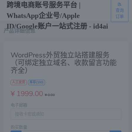
跨境电商账号服务平台 |
查询
WhatsApp企业号/Apple
订单
ID/Google账户一站式注册 - id4ai
产品详细信息
WordPress外贸独立站搭建服务
（可绑定独立域名、收款留言功能
齐全）
人工发货
库存(100)
¥ 1999.00
¥ 0.00
电子邮箱
购买数量