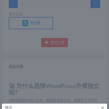
-
+
支付方式
支付宝
提交订单
商品详情
🚀 为什么选择WordPress外贸独立
站？
当前越来越多出口企业、跨境商家意识到，单靠第三方平台
难以积累品牌资产。通过搭建WordPress外贸独立站，您将
×
提示