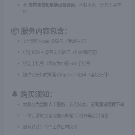
🔄
支持充值和更换设备登录
，不封不黑，远优于共享
ID
📦 服务内容包含：
1个美区Apple ID账号（专属注册）
绑定邮箱 + 设置安全验证（如密保问题）
绑定手机号（建议为中国+86手机号）
提供注册用的邮箱和Apple ID密码（全权交付）
🔔 购买须知：
本服务为
定制人工服务
，费用较高，请
看清说明再下单
下单后请联系客服提交邮箱/手机号等定制信息
服务默认1~2个工作日内交付