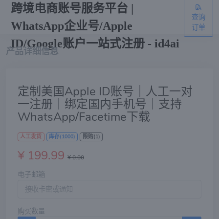
跨境电商账号服务平台 |
查询
WhatsApp企业号/Apple
订单
ID/Google账户一站式注册 - id4ai
产品详细信息
定制美国Apple ID账号｜人工一对
一注册｜绑定国内手机号｜支持
WhatsApp/Facetime下载
人工发货
库存(1000)
限购(1)
¥ 199.99
¥ 0.00
电子邮箱
购买数量