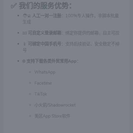
✅ 我们的服务优势：
🧑‍💻
人工一对一注册
：100%专人操作，非脚本批量
生成
📧
可自定义登录邮箱
：绑定你提供的邮箱，自主可控
📱
可绑定中国手机号
：支持后续验证、安全稳定不掉
号
🌐
支持下载各类外贸常用App
：
WhatsApp
Facetime
TikTok
小火箭/Shadowrocket
美区App Store软件